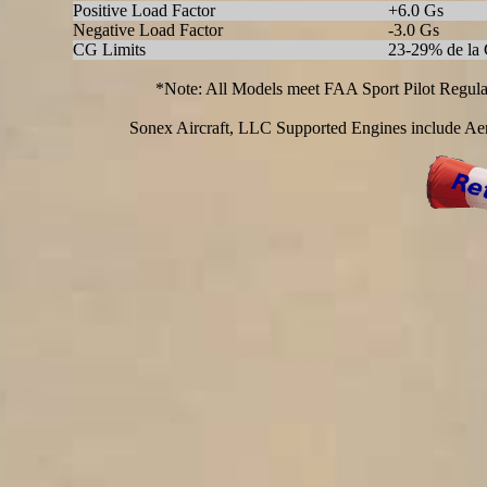
Positive Load Factor
+6.0 Gs
Negative Load Factor
-3.0 Gs
CG Limits
23-29% de la C
*Note: All Models meet FAA Sport Pilot Regulat
Sonex Aircraft, LLC Supported Engines include Aer