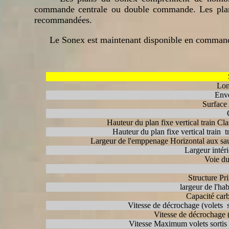
commande centrale ou double commande. Les plans 
recommandées.
Le Sonex est maintenant disponible en commande c
Lo
Env
Surface 
Hauteur du plan fixe vertical train Cl
Hauteur du plan fixe vertical train t
Largeur de l'emppenage Horizontal aux s
Largeur intér
Voie du
Structure Pr
largeur de l'hab
Capacité car
Vitesse de décrochage (volets s
Vitesse de décrochage (
Vitesse Maximum volets sortis 