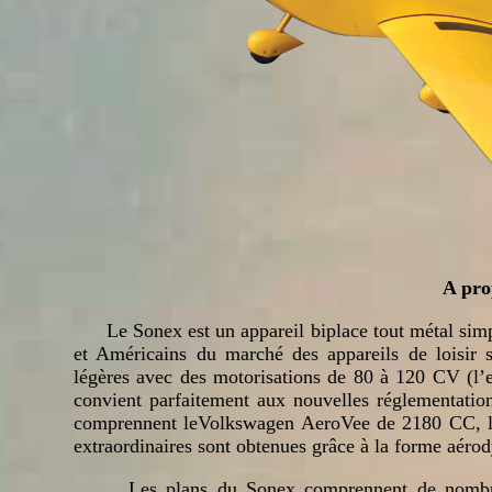
A pro
Le Sonex est un appareil biplace tout métal simp
et Américains du marché des appareils de loisir sp
légères avec des motorisations de 80 à 120 CV (l’e
convient parfaitement aux nouvelles réglementati
comprennent leVolkswagen AeroVee de 2180 CC, le 
extraordinaires sont obtenues grâce à la forme aéro
Les plans du Sonex comprennent de nombreuses 